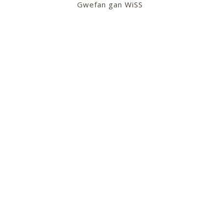
Gwefan gan
WiSS