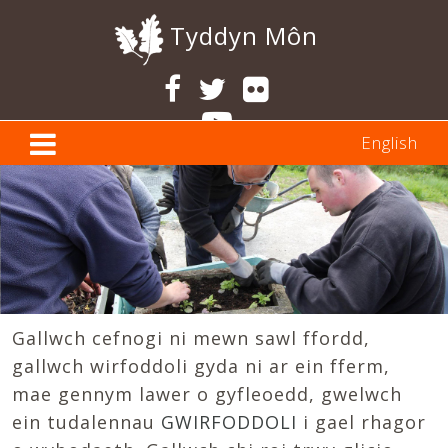
Tyddyn Môn
English
Gallwch cefnogi ni mewn sawl ffordd,
gallwch wirfoddoli gyda ni ar ein fferm,
mae gennym lawer o gyfleoedd, gwelwch
ein tudalennau
GWIRFODDOLI
i gael rhagor