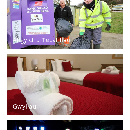
Ailgylchu Tecstiliau
Gwyliau