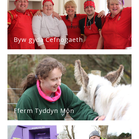
Byw gyda Cefnogaeth
Fferm Tyddyn Môn