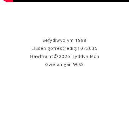
Sefydlwyd ym 1998
Elusen gofrestredig:1072035
Hawlfraint
2026 Tyddyn Môn
Gwefan gan
WiSS