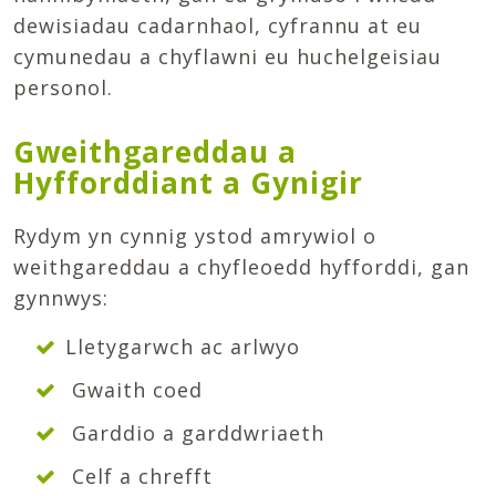
dewisiadau cadarnhaol, cyfrannu at eu
cymunedau a chyflawni eu huchelgeisiau
personol.
Gweithgareddau a
Hyfforddiant a Gynigir
Rydym yn cynnig ystod amrywiol o
weithgareddau a chyfleoedd hyfforddi, gan
gynnwys:
Lletygarwch ac arlwyo
Gwaith coed
Garddio a garddwriaeth
Celf a chrefft