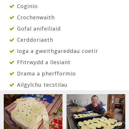
Coginio
Crochenwaith
Gofal anifeiliaid
Cerddoriaeth
Ioga a gweithgareddau coetir
Ffitrwydd a llesiant
Drama a pherfformio
Ailgylchu tecstilau