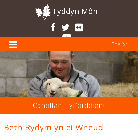
Tyddyn Môn
English
Canolfan Hyfforddiant
Beth Rydym yn ei Wneud