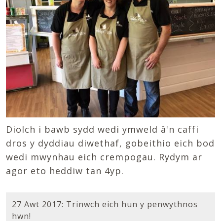
Diolch i bawb sydd wedi ymweld â'n caffi
dros y dyddiau diwethaf, gobeithio eich bod
wedi mwynhau eich crempogau. Rydym ar
agor eto heddiw tan 4yp.
27 Awt 2017: Trinwch eich hun y penwythnos
hwn!